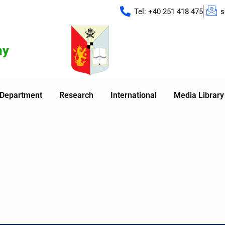
Tel: +40 251 418 475
s
my
Department
Research
International
Media Library