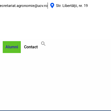
ecretariat.agronomie@ucv.ro
Str. Libertăţii, nr. 19
Alumni
Contact