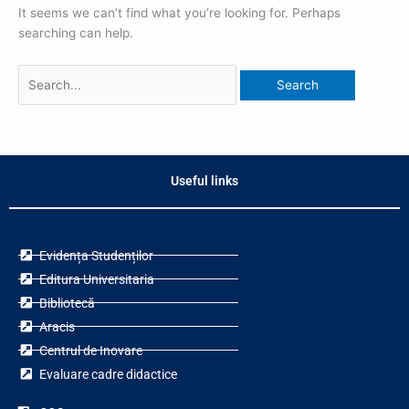
It seems we can’t find what you’re looking for. Perhaps
searching can help.
Useful links
Evidența Studenților
Editura Universitaria
Bibliotecă
Aracis
Centrul de Inovare
Evaluare cadre didactice