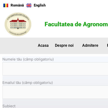
Skip
Română
English
to
content
Facultatea de Agronom
Acasa
Despre noi
Admitere
Numele tău (câmp obligatoriu)
Emailul tău (câmp obligatoriu)
Subiect