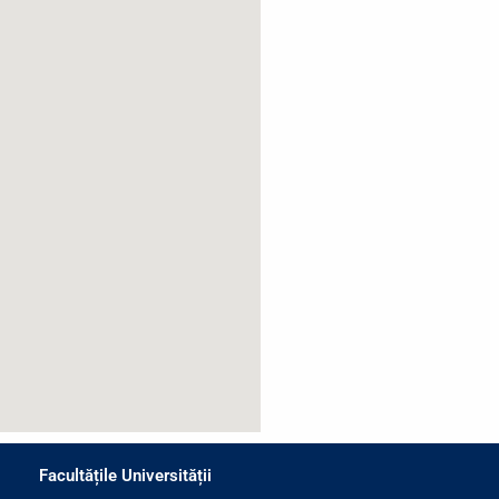
Facultățile Universității