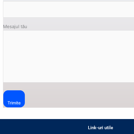
Mesajul tău
Link-uri utile